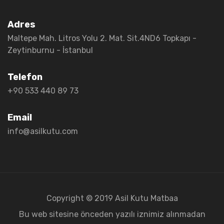
Adres
Maltepe Mah. Litros Yolu 2. Mat. Sit.
4ND6 Topkapı -
Zeytinburnu - İstanbul
Telefon
+90 533 440 89 73
Email
info@asilkutu.com
Copyright © 2019 Asil Kutu Matbaa
Bu web sitesine önceden yazılı iznimiz alınmadan