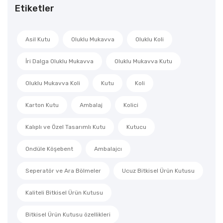
Etiketler
Asil Kutu
Oluklu Mukavva
Oluklu Koli
İri Dalga Oluklu Mukavva
Oluklu Mukavva Kutu
Oluklu Mukavva Koli
Kutu
Koli
Karton Kutu
Ambalaj
Kolici
Kalıplı ve Özel Tasarımlı Kutu
Kutucu
Ondüle Köşebent
Ambalajcı
Seperatör ve Ara Bölmeler
Ucuz Bitkisel Ürün Kutusu
Kaliteli Bitkisel Ürün Kutusu
Bitkisel Ürün Kutusu özellikleri