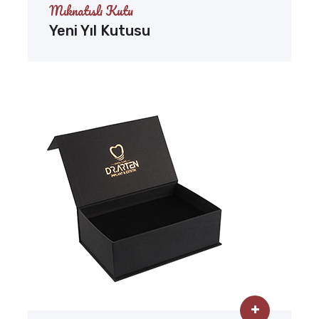
Mıknatıslı Kutu
Yeni Yıl Kutusu