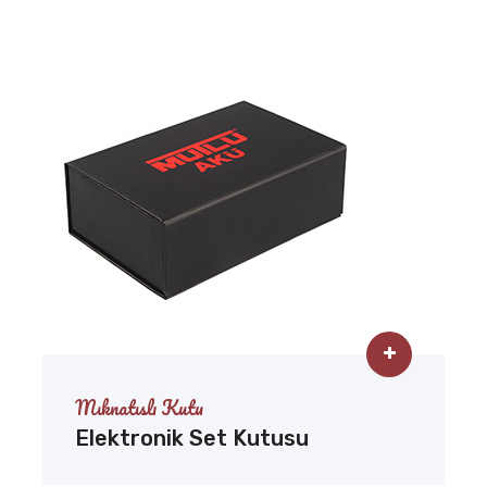
Mıknatıslı Kutu
Elektronik Set Kutusu