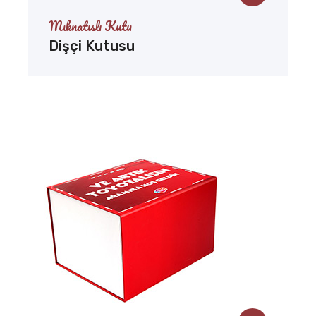
Mıknatıslı Kutu
Dişçi Kutusu