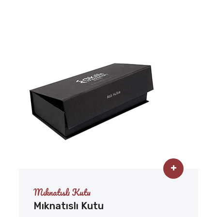
Mıknatıslı Kutu
Mıknatıslı Kutu