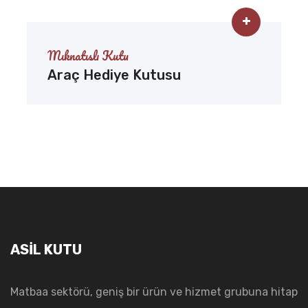
Mıknatıslı Kutu
Araç Hediye Kutusu
ASİL KUTU
Matbaa sektörü, geniş bir ürün ve hizmet grubuna hitap