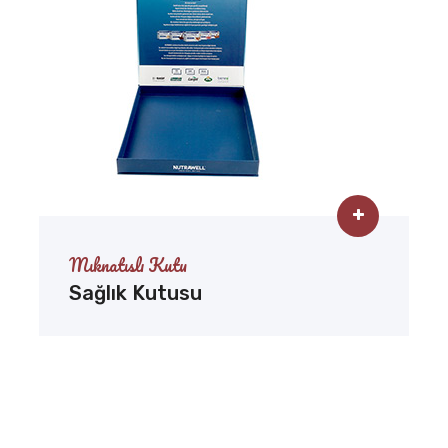
Mıknatıslı Kutu
Sağlık Kutusu