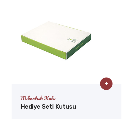
Mıknatıslı Kutu
Hediye Seti Kutusu