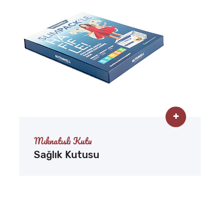
Mıknatıslı Kutu
Sağlık Kutusu