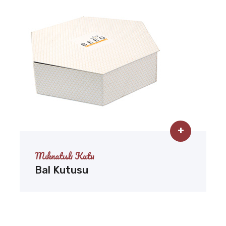
Mıknatıslı Kutu
Bal Kutusu