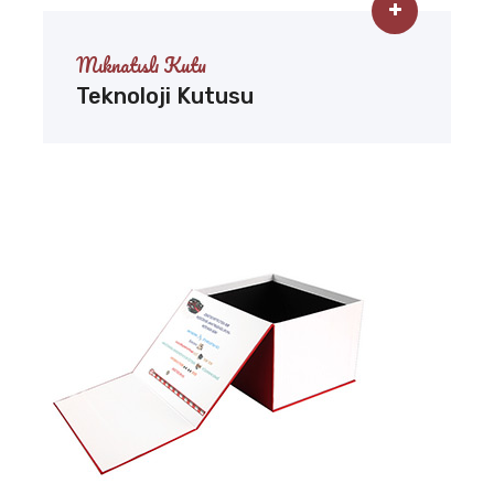
Mıknatıslı Kutu
Teknoloji Kutusu