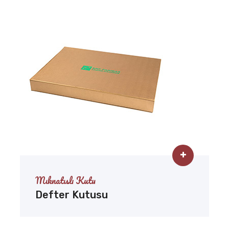
Mıknatıslı Kutu
Defter Kutusu