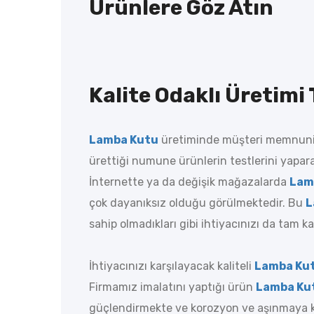
Ürünlere Göz Atın
Kalite Odaklı Üretimi 
Lamba Kutu
üretiminde müşteri memnuniy
ürettiği numune ürünlerin testlerini yapar
İnternette ya da değişik mağazalarda
Lam
çok dayanıksız olduğu görülmektedir. Bu
L
sahip olmadıkları gibi ihtiyacınızı da tam k
İhtiyacınızı karşılayacak kaliteli
Lamba Ku
Firmamız imalatını yaptığı ürün
Lamba Ku
güçlendirmekte ve korozyon ve aşınmaya kar