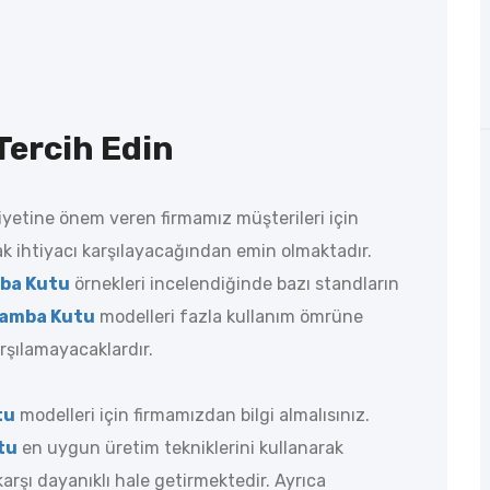
Tercih Edin
etine önem veren firmamız müşterileri için
ak ihtiyacı karşılayacağından emin olmaktadır.
ba Kutu
örnekleri incelendiğinde bazı standların
amba Kutu
modelleri fazla kullanım ömrüne
arşılamayacaklardır.
tu
modelleri için firmamızdan bilgi almalısınız.
tu
en uygun üretim tekniklerini kullanarak
şı dayanıklı hale getirmektedir. Ayrıca