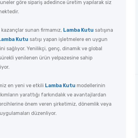
muneler göre sipariş adedince üretim yapılarak siz
mektedir.
 kazançlar sunan firmamız,
Lamba Kutu
satışına
Lamba Kutu
satışı yapan işletmelere en uygun
ini sağlıyor. Yenilikçi, genç, dinamik ve global
 sürekli yenilenen ürün yelpazesine sahip
iyor.
miz en yeni ve etkili
Lamba Kutu
modellerinin
akımların yarattığı farkındalık ve avantajlardan
ercihlerine önem veren şirketimiz, dönemlik veya
uygulamaları düzenliyor.