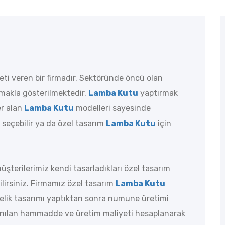
ti veren bir firmadır. Sektöründe öncü olan
rmakla gösterilmektedir.
Lamba Kutu
yaptırmak
er alan
Lamba Kutu
modelleri sayesinde
seçebilir ya da özel tasarım
Lamba Kutu
için
üşterilerimiz kendi tasarladıkları özel tasarım
ilirsiniz. Firmamız özel tasarım
Lamba Kutu
önelik tasarımı yaptıktan sonra numune üretimi
anılan hammadde ve üretim maliyeti hesaplanarak