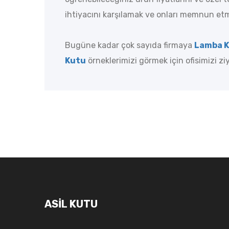
ihtiyacını karşılamak ve onları memnun etm
Bugüne kadar çok sayıda firmaya
Lamba 
Kutu
örneklerimizi görmek için ofisimizi ziy
ASİL KUTU