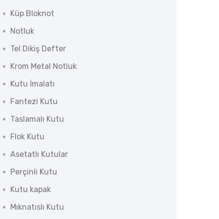
Küp Bloknot
Notluk
Tel Dikiş Defter
Krom Metal Notluk
Kutu İmalatı
Fantezi Kutu
Taslamalı Kutu
Flok Kutu
Asetatlı Kutular
Perçinli Kutu
Kutu kapak
Mıknatıslı Kutu