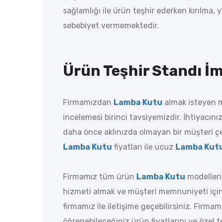
sağlamlığı ile ürün teşhir ederken kırılm
sebebiyet vermemektedir.
Ürün Teşhir Standı İm
Firmamızdan
Lamba Kutu
almak isteyen 
incelemesi birinci tavsiyemizdir. İhtiyacınız
daha önce aklınızda olmayan bir müşteri ç
Lamba Kutu
fiyatları ile ucuz
Lamba Kut
Firmamız tüm ürün
Lamba Kutu
modellerin
hizmeti almak ve müşteri memnuniyeti için
firmamız ile iletişime geçebilirsiniz. Firma
öğrenebileceğiniz ürün fiyatlarını ve özel tek