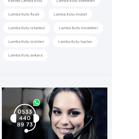
Kaliteli Lamba Kutu
Lamba Kutu özellikleri
Lamba Kutu fiyatı
Lamba Kutu imalat
Lamba Kutu istanbul
Lamba Kutu modelleri
Lamba Kutu ürünleri
Lamba Kutu toptan
Lamba Kutu ankara