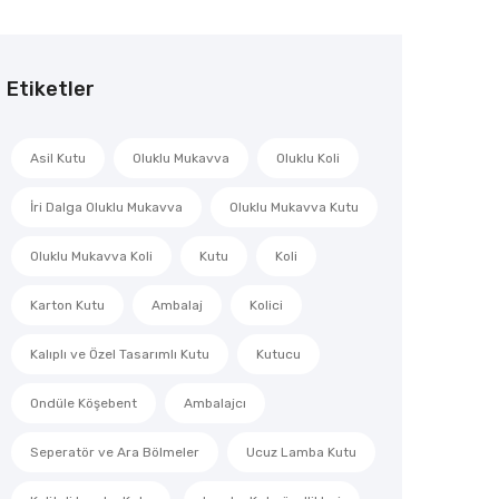
Etiketler
Asil Kutu
Oluklu Mukavva
Oluklu Koli
İri Dalga Oluklu Mukavva
Oluklu Mukavva Kutu
Oluklu Mukavva Koli
Kutu
Koli
Karton Kutu
Ambalaj
Kolici
Kalıplı ve Özel Tasarımlı Kutu
Kutucu
Ondüle Köşebent
Ambalajcı
Seperatör ve Ara Bölmeler
Ucuz Lamba Kutu