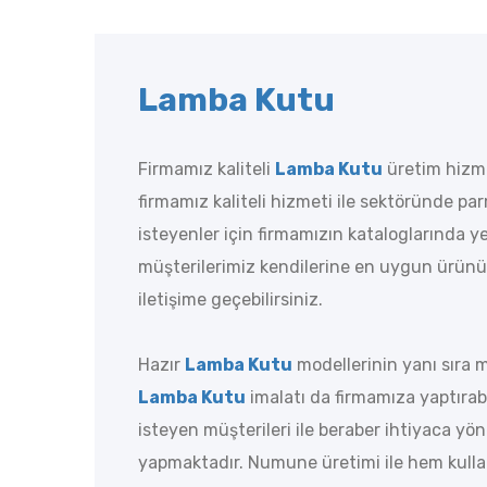
Lamba Kutu
Firmamız kaliteli
Lamba Kutu
üretim hizme
firmamız kaliteli hizmeti ile sektöründe pa
isteyenler için firmamızın kataloglarında y
müşterilerimiz kendilerine en uygun ürünü 
iletişime geçebilirsiniz.
Hazır
Lamba Kutu
modellerinin yanı sıra m
Lamba Kutu
imalatı da firmamıza yaptırab
isteyen müşterileri ile beraber ihtiyaca y
yapmaktadır. Numune üretimi ile hem kull