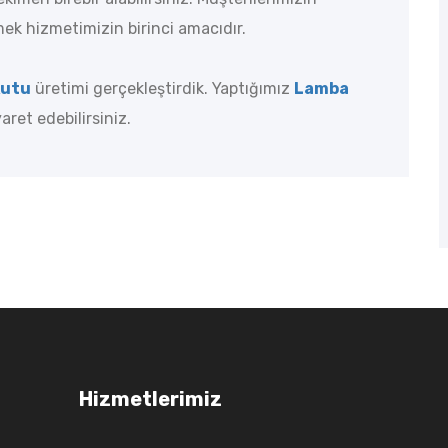
ek hizmetimizin birinci amacıdır.
Kutu
üretimi gerçekleştirdik. Yaptığımız
Lamba
aret edebilirsiniz.
Hizmetlerimiz